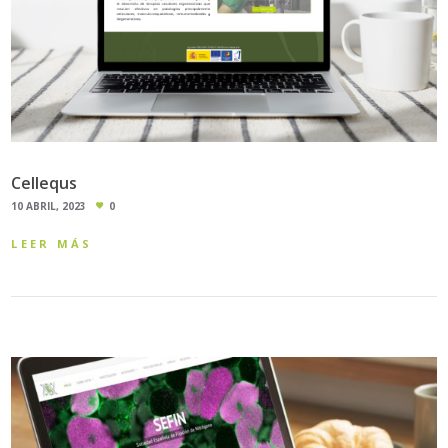
Cellequs
10 ABRIL, 2023
0
LEER MÁS