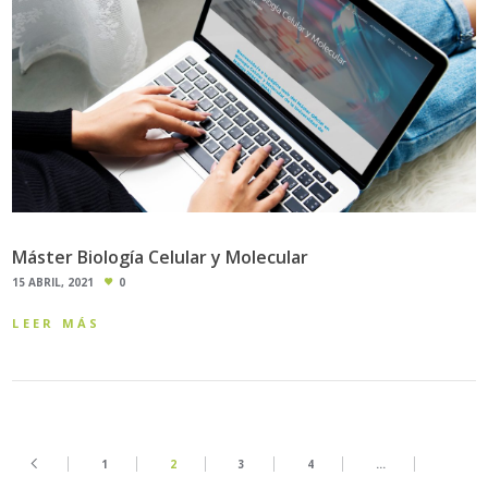
Máster Biología Celular y Molecular
15 ABRIL, 2021
0
LEER MÁS
1
2
3
4
…