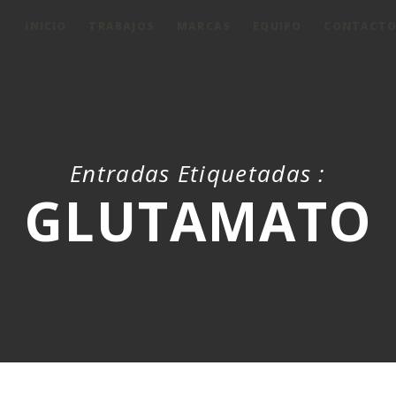
INICIO
TRABAJOS
MARCAS
EQUIPO
CONTACT
Entradas Etiquetadas :
GLUTAMATO