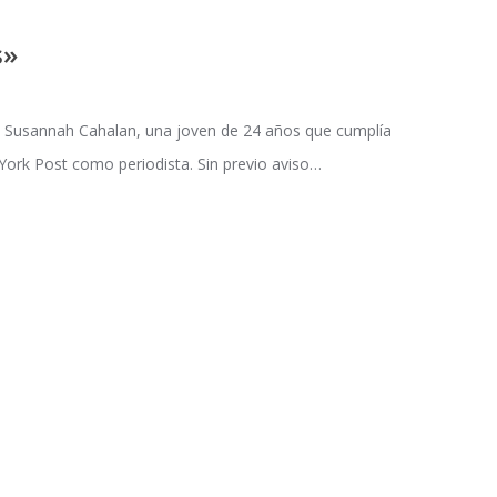
s»
 de Susannah Cahalan, una joven de 24 años que cumplía
ork Post como periodista. Sin previo aviso…