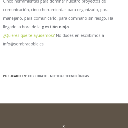
Cinco herramientas para dominar nuestro proyectos de
comunicación, cinco herramientas para organizarlo, para
manejarlo, para comunicarlo, para dominarlo sin riesgo. Ha
llegado la hora de la
gestión ninja.
¿Quieres que te ayudemos?
No dudes en escribirnos a
info@sombradoble.es
PUBLICADO EN:
CORPORATE
NOTICIAS TECNOLÓGICAS
X