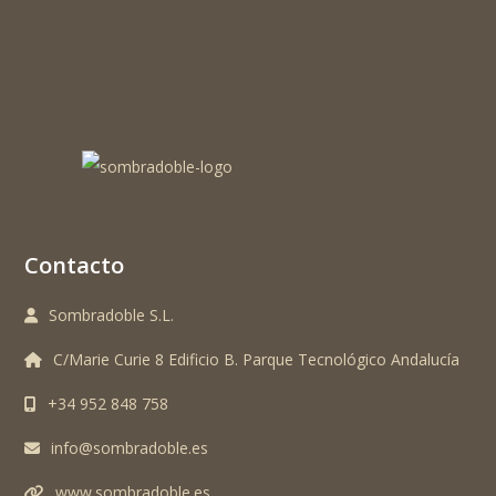
Contacto
Sombradoble S.L.
C/Marie Curie 8 Edificio B. Parque Tecnológico Andalucía
+34 952 848 758
info@sombradoble.es
www.sombradoble.es