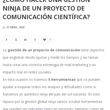
NINJA DE UN PROYECTO DE
COMUNICACIÓN CIENTÍFICA?
27 ABRIL, 2023
0
La
gestión de un proyecto de comunicación
tiene aspectos
que engloban desde ajustar y medir los tiempos y las tareas
hasta crear una correcta estrategia de mail marketing y un
impacto real en redes sociales.
En esta ocasión os traemos
5 herramientas
que os pueden
ayudar a esquivar todos
los
ataques y dificultades como si
fuéramos un auténtico ninja del país del sol naciente. En este
repaso por la gestión global ninja vamos a tratar herramientas
que puede
n
ser utilizadas tanto en versiones gartuitas como de