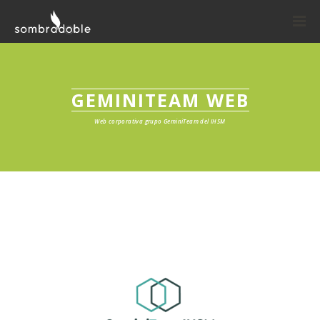
GEMINITEAM WEB
Web corporativa grupo GeminiTeam del IHSM