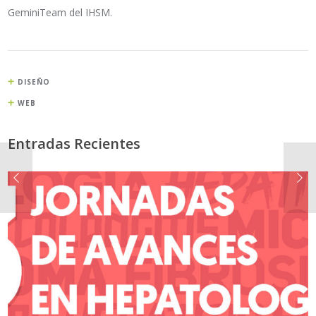
GeminiTeam del IHSM.
DISEÑO
WEB
Entradas Recientes