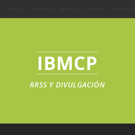
INICIO
TRABAJOS
MARCAS
EQUIPO
CONTACT
IBMCP
RRSS Y DIVULGACIÓN