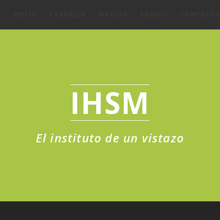
INICIO
TRABAJOS
MARCAS
EQUIPO
CONTACT
IHSM
El instituto de un vistazo