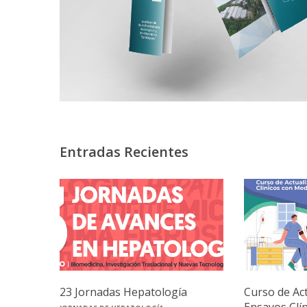
Entradas Recientes
23 Jornadas Hepatología
Curso de Ac