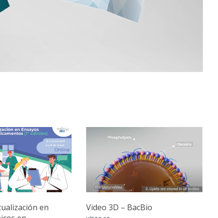
tualización en
Video 3D – BacBio