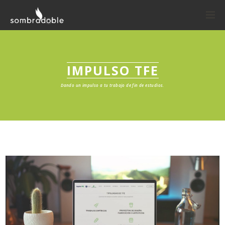
IMPULSO TFE
Dando un impulso a tu trabajo de fin de estudios.