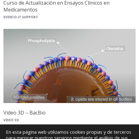
Curso de Actualización en Ensayos Clínicos en
Medicamentos
EVENTO-IT SUPPORT
Video 3D – BacBio
VÍDEO 3D
En esta página web utilizamos cookies propias y de terceros
para mejorar nuestros servicios mediante el análisis de sus