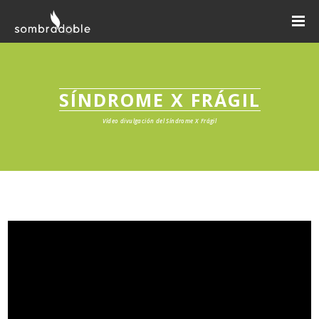
SÍNDROME X FRÁGIL
Vídeo divulgación del Síndrome X Frágil