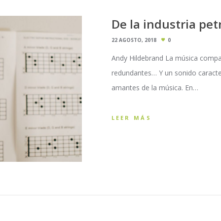
De la industria pet
22 AGOSTO, 2018
0
Andy Hildebrand La música compart
redundantes… Y un sonido caracterí
amantes de la música. En…
LEER MÁS