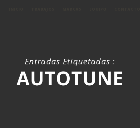
INICIO
TRABAJOS
MARCAS
EQUIPO
CONTACT
Entradas Etiquetadas :
AUTOTUNE