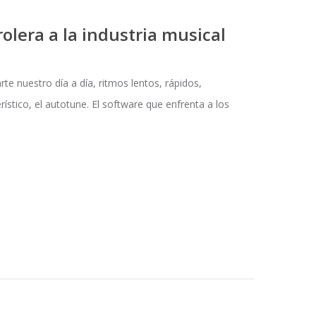
rolera a la industria musical
e nuestro día a día, ritmos lentos, rápidos,
stico, el autotune. El software que enfrenta a los