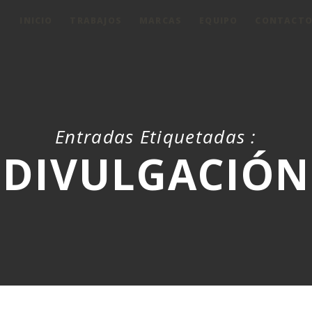
INICIO
TRABAJOS
MARCAS
EQUIPO
CONTACT
Entradas Etiquetadas :
DIVULGACIÓN