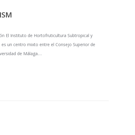
IHSM
 El Instituto de Hortofruticultura Subtropical y
es un centro mixto entre el Consejo Superior de
niversidad de Málaga.…