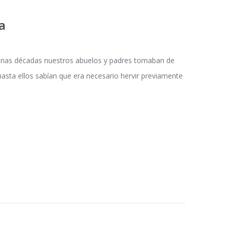
a
unas décadas nuestros abuelos y padres tomaban de
hasta ellos sabían que era necesario hervir previamente