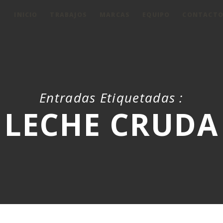
INICIO
TRABAJOS
MARCAS
EQUIPO
CONTACT
Entradas Etiquetadas :
LECHE CRUDA