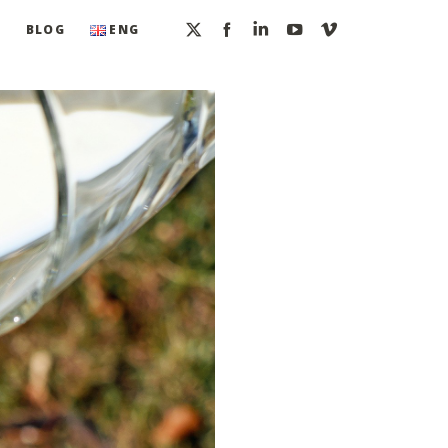
O
BLOG
ENG