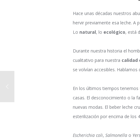
Hace unas décadas nuestros abu
hervir previamente esa leche. A 
Lo
natural
, lo
ecológico
, está 
Durante nuestra historia el homb
cualitativo para nuestra
calidad 
se volvían accesibles. Hablamos 
En los últimos tiempos tenemos
casas. El desconocimiento o la f
nuevas modas. El beber leche cr
esterilización por encima de los
Escherichia coli
,
Salmonella
o
Yer