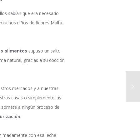
ellos sabían que era necesario
 muchos niños de fiebres Malta.
os alimentos
supuso un salto
ma natural, gracias a su cocción
estros mercados y a nuestras
stras casas o simplemente las
se somete a ningún proceso de
urización
.
animadamente con esa leche