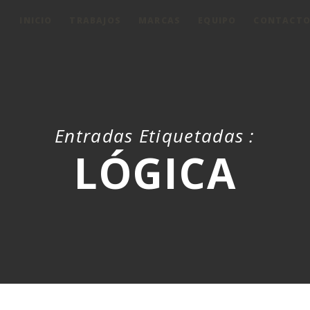
INICIO
TRABAJOS
MARCAS
EQUIPO
CONTACT
Entradas Etiquetadas :
LÓGICA