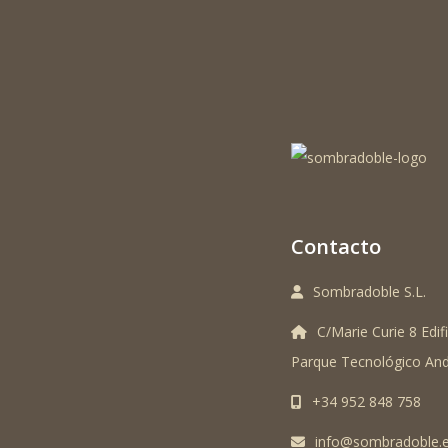
Contacto
Sombradoble S.L.
C/Marie Curie 8 Edifi
Parque Tecnológico And
+34 952 848 758
info@sombradoble.