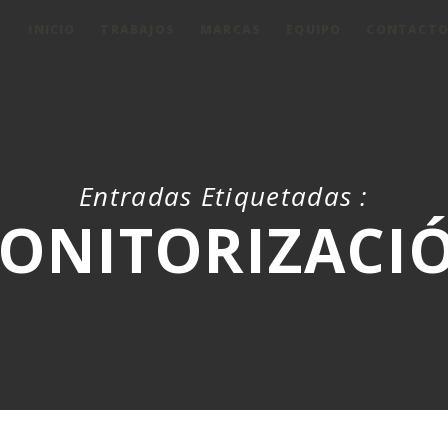
INICIO
TRABAJOS
MARCAS
EQUIPO
CONTACT
Entradas Etiquetadas :
ONITORIZACI