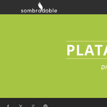
PLAT
Di