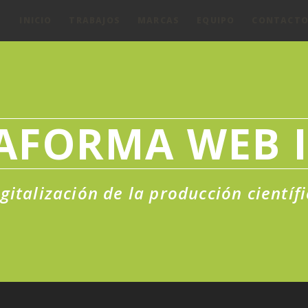
INICIO
TRABAJOS
MARCAS
EQUIPO
CONTACT
AFORMA WEB 
gitalización de la producción científ