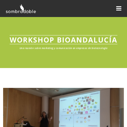
WORKSHOP BIOANDALUCÍA
Una reunión sobre marketing y comunicación en empresas de biotecnología