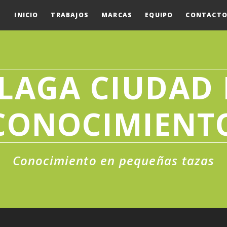
INICIO
TRABAJOS
MARCAS
EQUIPO
CONTACT
LAGA CIUDAD 
CONOCIMIENT
Conocimiento en pequeñas tazas