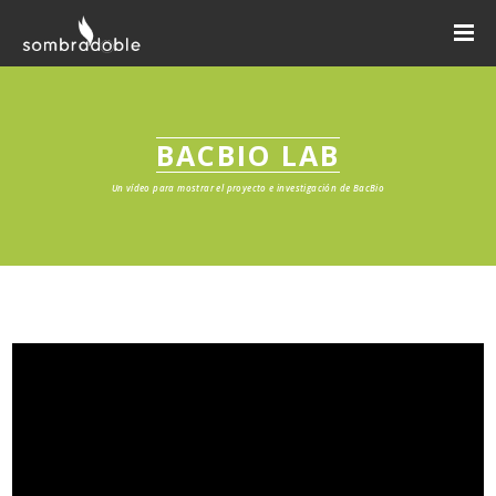
BACBIO LAB
Un vídeo para mostrar el proyecto e investigación de BacBio