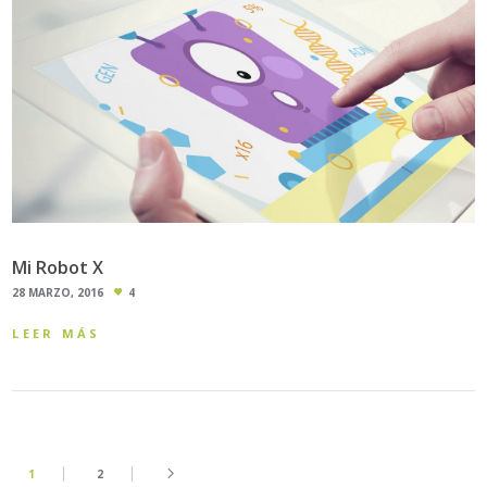
Mi Robot X
28 MARZO, 2016
4
LEER MÁS
1
2