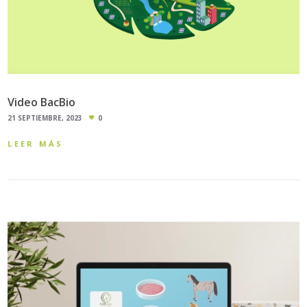
Video BacBio
21 SEPTIEMBRE, 2023
0
LEER MÁS