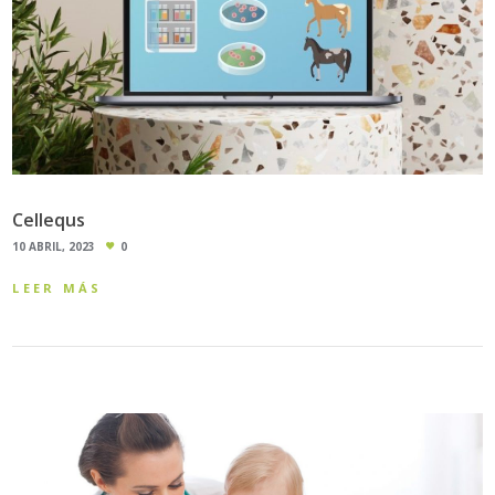
Cellequs
10 ABRIL, 2023
0
LEER MÁS