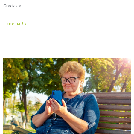
Gracias a…
LEER MÁS