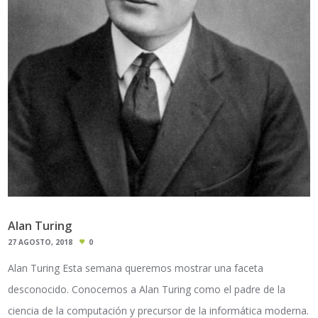
Alan Turing
27 AGOSTO, 2018
0
Alan Turing Esta semana queremos mostrar una faceta
desconocido. Conocemos a Alan Turing como el padre de la
ciencia de la computación y precursor de la informática moderna.