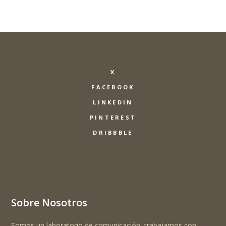
X
FACEBOOK
LINKEDIN
PINTEREST
DRIBBBLE
Sobre Nosotros
Somos un laboratorio de comunicación, trabajamos con