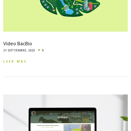
Video BacBio
21 SEPTIEMBRE, 2023
0
LEER MÁS