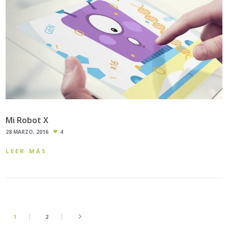
Mi Robot X
28 MARZO, 2016
4
LEER MÁS
1
2