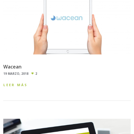
Wacean
19 MARZO, 2018
2
LEER MÁS