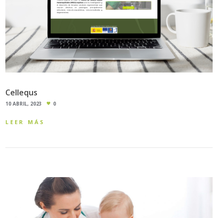
Cellequs
10 ABRIL, 2023
0
LEER MÁS