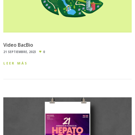
Video BacBio
21 SEPTIEMBRE, 2023
0
LEER MÁS