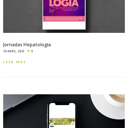
Jornadas Hepatología
29 ABRIL, 2023
0
LEER MÁS