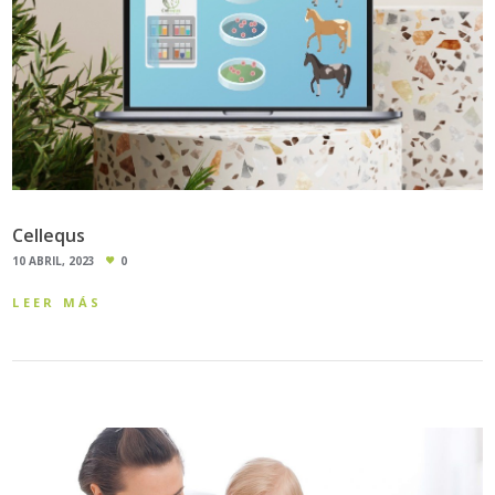
Cellequs
10 ABRIL, 2023
0
LEER MÁS