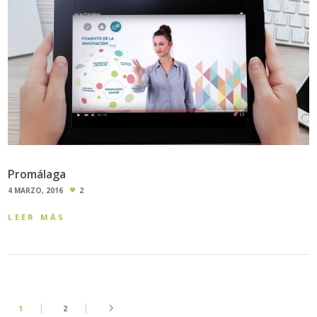
Promálaga
4 MARZO, 2016
2
LEER MÁS
1
2