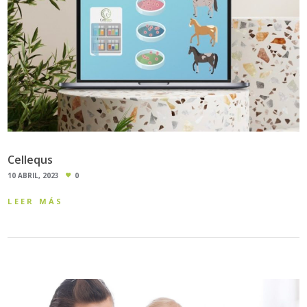
Cellequs
10 ABRIL, 2023
0
LEER MÁS