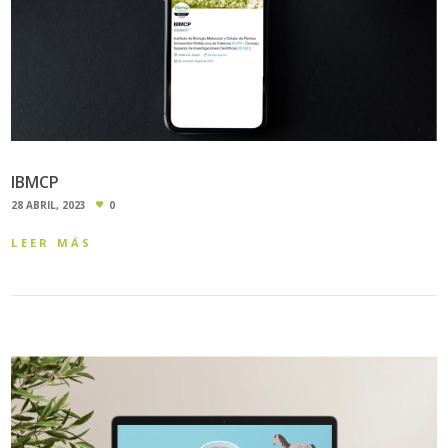
IBMCP
28 ABRIL, 2023
0
LEER MÁS