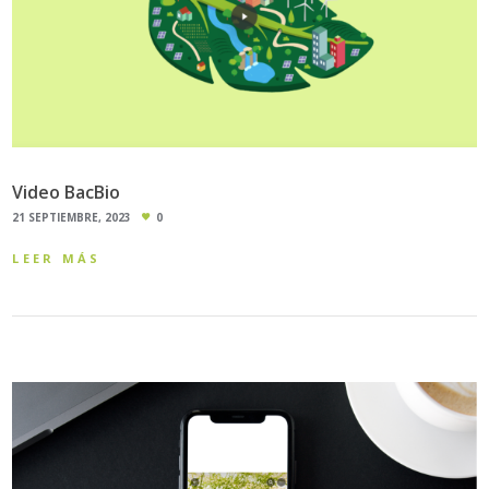
Video BacBio
21 SEPTIEMBRE, 2023
0
LEER MÁS