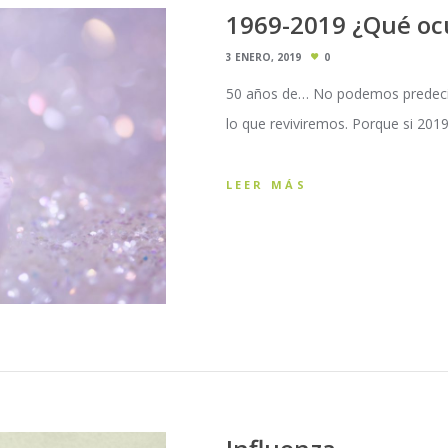
1969-2019 ¿Qué ocu
3 ENERO, 2019
0
50 años de… No podemos predecir
lo que reviviremos. Porque si 201
LEER MÁS