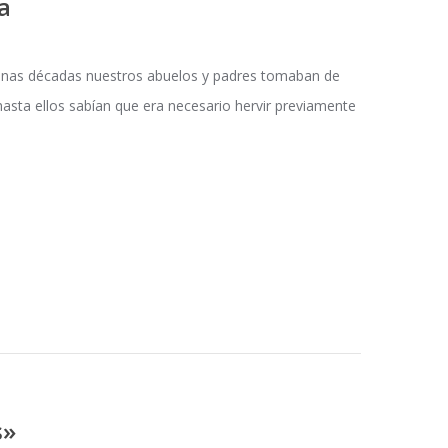
a
unas décadas nuestros abuelos y padres tomaban de
hasta ellos sabían que era necesario hervir previamente
s»