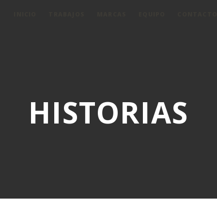
INICIO
TRABAJOS
MARCAS
EQUIPO
CONTACT
HISTORIAS