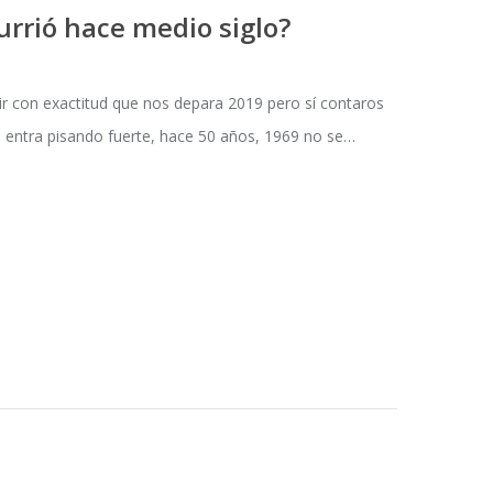
rrió hace medio siglo?
 con exactitud que nos depara 2019 pero sí contaros
9 entra pisando fuerte, hace 50 años, 1969 no se…