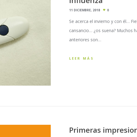
Influenza
11 DICIEMBRE, 2018
0
Se acerca el invierno y con él… Fi
cansancio… ¿os suena? Muchos habr
anteriores son…
LEER MÁS
Primeras impresio