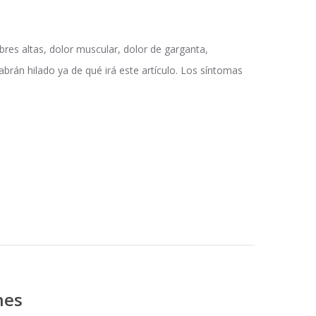
ebres altas, dolor muscular, dolor de garganta,
án hilado ya de qué irá este artículo. Los síntomas
nes