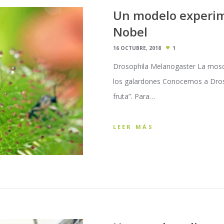
Un modelo experim
Nobel
16 OCTUBRE, 2018
1
Drosophila Melanogaster La mosca 
los galardones Conocemos a Dros
fruta”. Para…
LEER MÁS