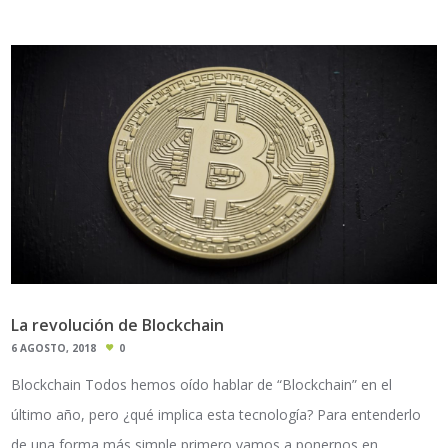
La revolución de Blockchain
6 AGOSTO, 2018
0
Blockchain Todos hemos oído hablar de “Blockchain” en el
último año, pero ¿qué implica esta tecnología? Para entenderlo
de una forma más simple primero vamos a ponernos en