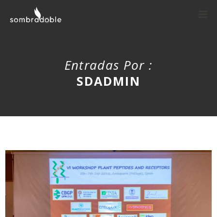
Entradas Por :
SDADMIN