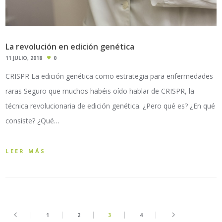
La revolución en edición genética
11 JULIO, 2018
0
CRISPR La edición genética como estrategia para enfermedades
raras Seguro que muchos habéis oído hablar de CRISPR, la
técnica revolucionaria de edición genética. ¿Pero qué es? ¿En qué
consiste? ¿Qué…
LEER MÁS
1
2
3
4