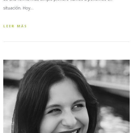
situación. Hoy…
LEER MÁS